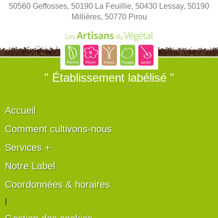
50560 Geffosses, 50190 La Feuillie, 50430 Lessay, 50190
Millières, 50770 Pirou
" Établissement labélisé "
Accueil
Comment cultivons-nous
Services +
Notre Label
Coordonnées & horaires
|