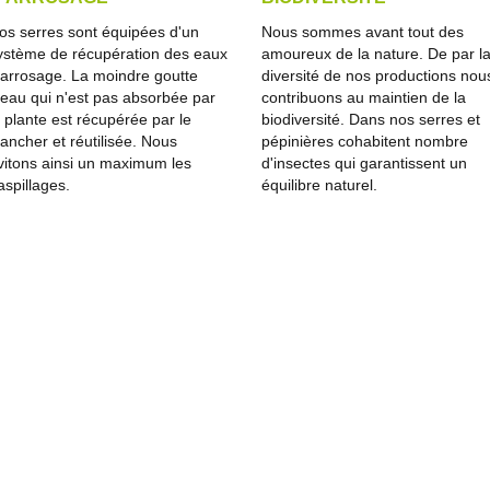
os serres sont équipées d'un
Nous sommes avant tout des
ystème de récupération des eaux
amoureux de la nature. De par l
'arrosage. La moindre goutte
diversité de nos productions nou
'eau qui n'est pas absorbée par
contribuons au maintien de la
a plante est récupérée par le
biodiversité. Dans nos serres et
lancher et réutilisée. Nous
pépinières cohabitent nombre
vitons ainsi un maximum les
d'insectes qui garantissent un
aspillages.
équilibre naturel.