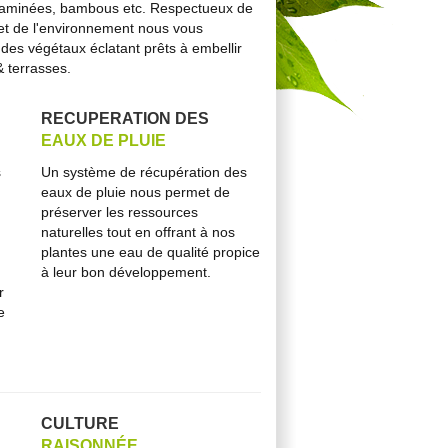
raminées, bambous etc. Respectueux de
 et de l'environnement nous vous
des végétaux éclatant prêts à embellir
 terrasses.
RECUPERATION DES
EAUX DE PLUIE
s
Un système de récupération des
eaux de pluie nous permet de
préserver les ressources
naturelles tout en offrant à nos
plantes une eau de qualité propice
à leur bon développement.
r
e
CULTURE
RAISONNÉE