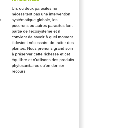
Un, ou deux parasites ne
a
nécessitent pas une intervention
s
systématique globale, les
pucerons ou autres parasites font
partie de l'écosystème et il
convient de savoir à quel moment
il devient nécessaire de traiter des
plantes. Nous prenons grand soin
à préserver cette richesse et cet
équilibre et n'utilisons des produits
phytosanitaires qu'en dernier
recours.