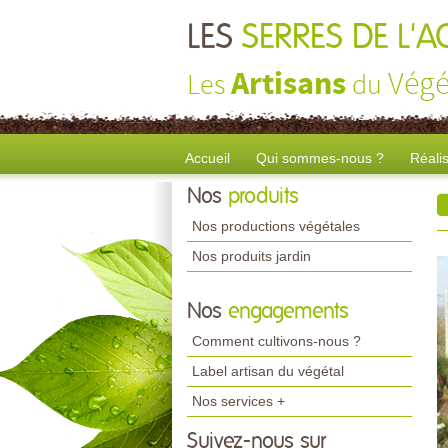
LES
SERRES DE L'
Artisans
Végé
Les
du
Accueil
Qui sommes-nous ?
Réali
Nos
produits
Nos productions végétales
Nos produits jardin
Nos
engagements
Comment cultivons-nous ?
Label artisan du végétal
Nos services +
Suivez-nous sur