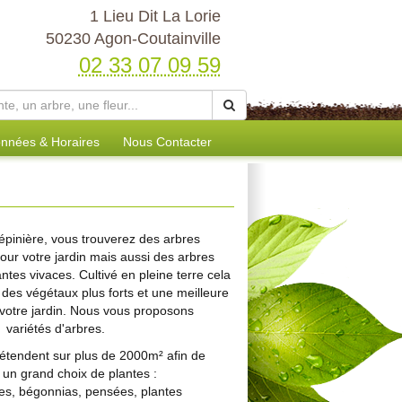
1 Lieu Dit La Lorie
50230 Agon-Coutainville
02 33 07 09 59
nnées & Horaires
Nous Contacter
épinière, vous trouverez des arbres
ur votre jardin mais aussi des arbres
lantes vivaces. Cultivé en pleine terre cela
 des végétaux plus forts et une meilleure
 votre jardin. Nous vous proposons
variétés d'arbres.
'étendent sur plus de 2000m² afin de
 un grand choix de plantes :
s, bégonnias, pensées, plantes