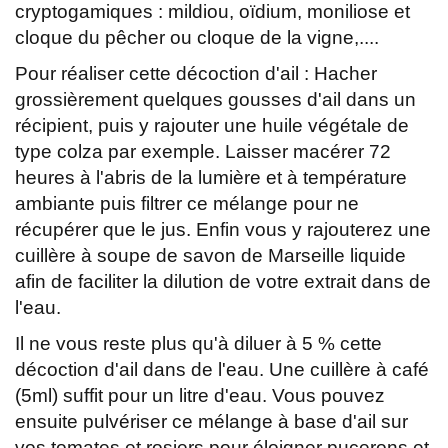
cryptogamiques : mildiou, oïdium, moniliose et
cloque du pêcher ou cloque de la vigne,....
Pour réaliser cette décoction d'ail : Hacher
grossièrement quelques gousses d'ail dans un
récipient, puis y rajouter une huile végétale de
type colza par exemple. Laisser macérer 72
heures à l'abris de la lumière et à température
ambiante puis filtrer ce mélange pour ne
récupérer que le jus. Enfin vous y rajouterez une
cuillère à soupe de savon de Marseille liquide
afin de faciliter la dilution de votre extrait dans de
l'eau.
Il ne vous reste plus qu'à diluer à 5 % cette
décoction d'ail dans de l'eau. Une cuillère à café
(5ml) suffit pour un litre d'eau. Vous pouvez
ensuite pulvériser ce mélange à base d'ail sur
vos tomates et rosiers pour éloigner pucerons et