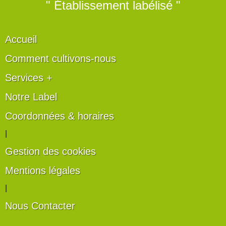
" Établissement labélisé "
Accueil
Comment cultivons-nous
Services +
Notre Label
Coordonnées & horaires
|
Gestion des cookies
Mentions légales
|
Nous Contacter