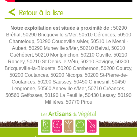
Retour à la liste
Notre exploitation est située à proximité de :
50290
Bréhal, 50290 Bricqueville s/Mer, 50510 Cérences, 50510
Chanteloup, 50290 Coudeville s/Mer, 50510 Le Mesnil-
Aubert, 50290 Muneville s/Mer, 50210 Belval, 50210
Guéhébert, 50210 Montpinchon, 50210 Ouville, 50210
Roncey, 50210 St-Denis-le-Vêtu, 50210 Savigny, 50200
Bricqueville-la-Blouette, 50200 Cambernon, 50200 Courcy,
50200 Coutances, 50200 Nicorps, 50200 St-Pierre-de-
Coutances, 50200 Saussey, 50450 Grimesnil, 50450
Lengronne, 50560 Anneville s/Mer, 50710 Créances,
50560 Geffosses, 50190 La Feuillie, 50430 Lessay, 50190
Millières, 50770 Pirou