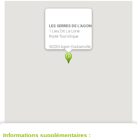
LES SERRES DE L'AGON
1 Lieu Dit La Lorie
Route Touristique
50230 Agon-Coutainville
Informations supplémentaires :