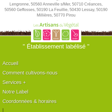
Lengronne, 50560 Anneville s/Mer, 50710 Créances,
50560 Geffosses, 50190 La Feuillie, 50430 Lessay, 50190
Millières, 50770 Pirou
" Établissement labélisé "
Accueil
Comment cultivons-nous
Services +
Notre Label
Coordonnées & horaires
|