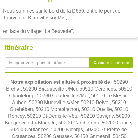
Nous sommes sur le bord de la D650, entre le pont de 
Tourville et Blainville sur Mer,
en face du village "La Beuverie".
Itinéraire
Calculer l'itinéraire
Notre exploitation est située à proximité de :
50290
Bréhal, 50290 Bricqueville s/Mer, 50510 Cérences, 50510
Chanteloup, 50290 Coudeville s/Mer, 50510 Le Mesnil-
Aubert, 50290 Muneville s/Mer, 50210 Belval, 50210
Guéhébert, 50210 Montpinchon, 50210 Ouville, 50210
Roncey, 50210 St-Denis-le-Vêtu, 50210 Savigny, 50200
Bricqueville-la-Blouette, 50200 Cambernon, 50200 Courcy,
50200 Coutances, 50200 Nicorps, 50200 St-Pierre-de-
Coutances, 50200 Saussey, 50450 Grimesnil, 50450