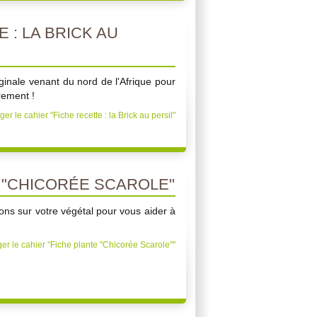
 : LA BRICK AU
ginale venant du nord de l'Afrique pour
rement !
er le cahier "Fiche recette : la Brick au persil"
 "CHICORÉE SCAROLE"
ons sur votre végétal pour vous aider à
er le cahier "Fiche plante "Chicorée Scarole""