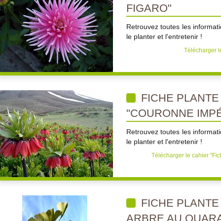
FIGARO"
Retrouvez toutes les informati
le planter et l'entretenir !
Télécharger l
FICHE PLANTE 
"COURONNE IMPÉ
Retrouvez toutes les informati
le planter et l'entretenir !
Télécharger le cahier "Fic
FICHE PLANTE 
ARBRE AU QUAR