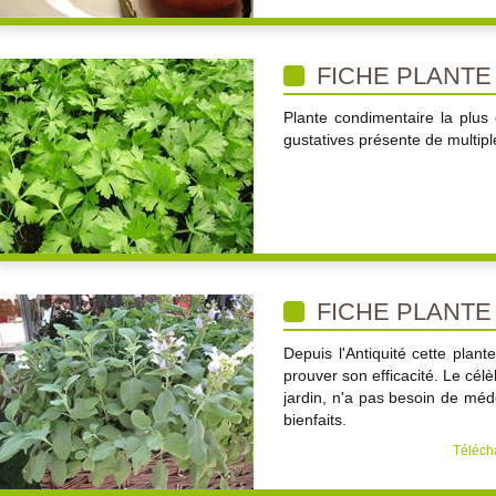
FICHE PLANTE
Plante condimentaire la plus 
gustatives présente de multipl
FICHE PLANTE
Depuis l'Antiquité cette plant
prouver son efficacité. Le cél
jardin, n'a pas besoin de mé
bienfaits.
Télécha