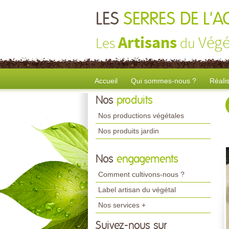
LES
SERRES DE L'
Artisans
Végé
Les
du
Accueil
Qui sommes-nous ?
Réali
Nos
produits
Nos productions végétales
Nos produits jardin
Nos
engagements
Comment cultivons-nous ?
Label artisan du végétal
Nos services +
Suivez-nous sur