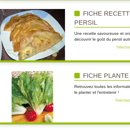
FICHE RECETTE
PERSIL
Une recette savoureuse et ori
découvrir le goût du persil aut
Télécharg
FICHE PLANTE
Retrouvez toutes les informati
le planter et l'entretenir !
Télécharg