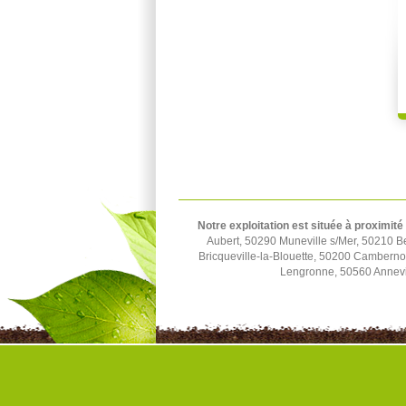
Notre exploitation est située à proximité
Aubert, 50290 Muneville s/Mer, 50210 B
Bricqueville-la-Blouette, 50200 Cambern
Lengronne, 50560 Annevil