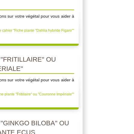
ons sur votre végétal pour vous aider à
e cahier "Fiche plante "Dahlia hybride Figaro""
"FRITILLAIRE" OU
RIALE"
ons sur votre végétal pour vous aider à
he plante "Fritillaire" ou "Couronne Impériale""
"GINKGO BILOBA" OU
ANTE ECUS