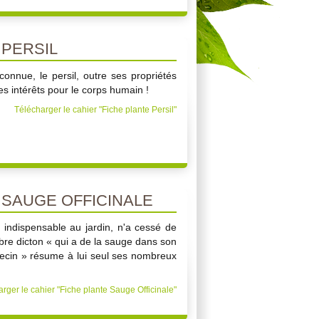
 PERSIL
connue, le persil, outre ses propriétés
es intérêts pour le corps humain !
Télécharger le cahier "Fiche plante Persil"
 SAUGE OFFICINALE
e indispensable au jardin, n'a cessé de
èbre dicton « qui a de la sauge dans son
decin » résume à lui seul ses nombreux
rger le cahier "Fiche plante Sauge Officinale"