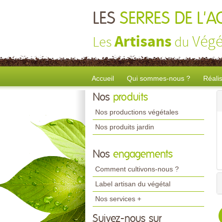
LES
SERRES DE L'
Artisans
Végé
Les
du
Accueil
Qui sommes-nous ?
Réali
Nos
produits
Nos productions végétales
Nos produits jardin
Nos
engagements
Comment cultivons-nous ?
Label artisan du végétal
Nos services +
Suivez-nous sur