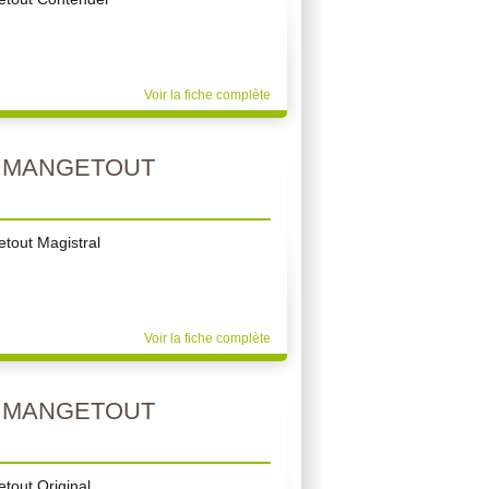
Voir la fiche complète
N MANGETOUT
tout Magistral
Voir la fiche complète
N MANGETOUT
tout Original.