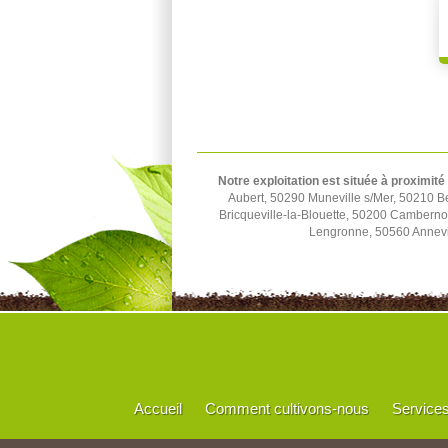
Notre exploitation est située à proximité
Aubert, 50290 Muneville s/Mer, 50210 B
Bricqueville-la-Blouette, 50200 Cambern
Lengronne, 50560 Annevil
Accueil
Comment cultivons-nous
Service