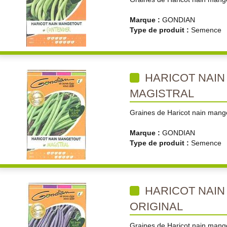
Marque :
GONDIAN
Type de produit :
Semence
HARICOT NAI
MAGISTRAL
Graines de Haricot nain mange
Marque :
GONDIAN
Type de produit :
Semence
HARICOT NAI
ORIGINAL
Graines de Haricot nain mange