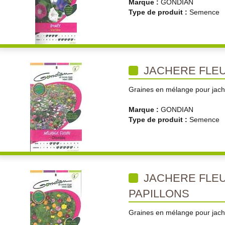
Marque :
GONDIAN
Type de produit :
Semence
JACHERE FLEU
Graines en mélange pour jachè
Marque :
GONDIAN
Type de produit :
Semence
JACHERE FLEU
PAPILLONS
Graines en mélange pour jachè