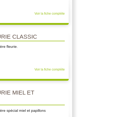
Voir la fiche complète
RIE CLASSIC
re fleurie.
Voir la fiche complète
RIE MIEL ET
re spécial miel et papillons