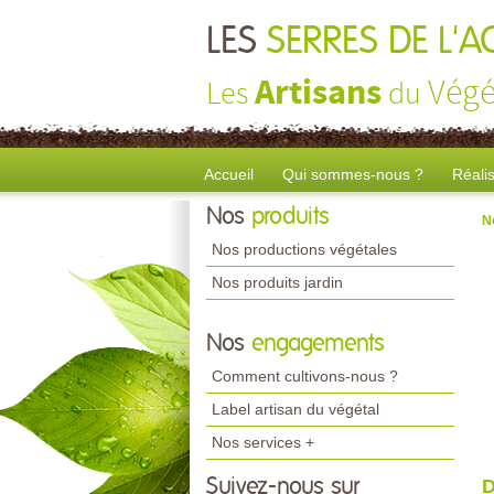
LES
SERRES DE L'
Artisans
Végé
Les
du
Accueil
Qui sommes-nous ?
Réali
Nos
produits
N
Nos productions végétales
Nos produits jardin
Nos
engagements
Comment cultivons-nous ?
Label artisan du végétal
Nos services +
Suivez-nous sur
D