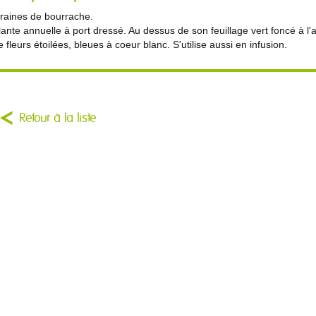
raines de bourrache.
lante annuelle à port dressé. Au dessus de son feuillage vert foncé à l
e fleurs étoilées, bleues à coeur blanc. S'utilise aussi en infusion.
Retour à la liste