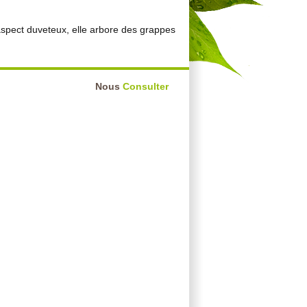
'aspect duveteux, elle arbore des grappes
Nous
Consulter