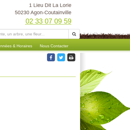
1 Lieu Dit La Lorie
50230 Agon-Coutainville
02 33 07 09 59
nnées & Horaires
Nous Contacter