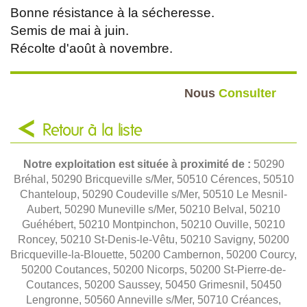
Bonne résistance à la sécheresse.
Semis de mai à juin.
Récolte d'août à novembre.
Nous
Consulter
Retour à la liste
Notre exploitation est située à proximité de :
50290
Bréhal, 50290 Bricqueville s/Mer, 50510 Cérences, 50510
Chanteloup, 50290 Coudeville s/Mer, 50510 Le Mesnil-
Aubert, 50290 Muneville s/Mer, 50210 Belval, 50210
Guéhébert, 50210 Montpinchon, 50210 Ouville, 50210
Roncey, 50210 St-Denis-le-Vêtu, 50210 Savigny, 50200
Bricqueville-la-Blouette, 50200 Cambernon, 50200 Courcy,
50200 Coutances, 50200 Nicorps, 50200 St-Pierre-de-
Coutances, 50200 Saussey, 50450 Grimesnil, 50450
Lengronne, 50560 Anneville s/Mer, 50710 Créances,