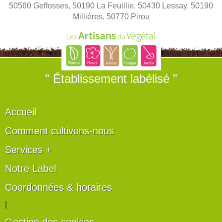
50560 Geffosses, 50190 La Feuillie, 50430 Lessay, 50190
Millières, 50770 Pirou
" Établissement labélisé "
Accueil
Comment cultivons-nous
Services +
Notre Label
Coordonnées & horaires
|
Gestion des cookies