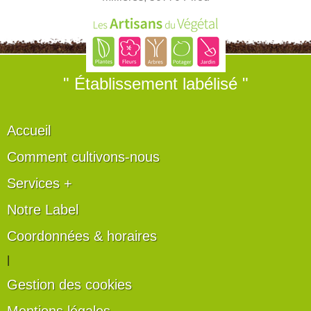
" Établissement labélisé "
Accueil
Comment cultivons-nous
Services +
Notre Label
Coordonnées & horaires
|
Gestion des cookies
Mentions légales