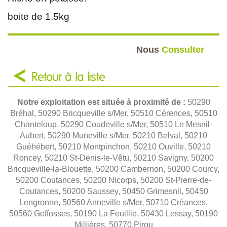
boite de 1.5kg
Nous
Consulter
Retour à la liste
Notre exploitation est située à proximité de :
50290
Bréhal, 50290 Bricqueville s/Mer, 50510 Cérences, 50510
Chanteloup, 50290 Coudeville s/Mer, 50510 Le Mesnil-
Aubert, 50290 Muneville s/Mer, 50210 Belval, 50210
Guéhébert, 50210 Montpinchon, 50210 Ouville, 50210
Roncey, 50210 St-Denis-le-Vêtu, 50210 Savigny, 50200
Bricqueville-la-Blouette, 50200 Cambernon, 50200 Courcy,
50200 Coutances, 50200 Nicorps, 50200 St-Pierre-de-
Coutances, 50200 Saussey, 50450 Grimesnil, 50450
Lengronne, 50560 Anneville s/Mer, 50710 Créances,
50560 Geffosses, 50190 La Feuillie, 50430 Lessay, 50190
Millières, 50770 Pirou