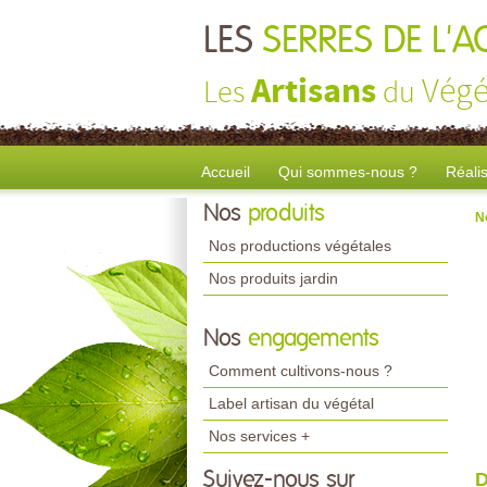
LES
SERRES DE L'
Artisans
Végé
Les
du
Accueil
Qui sommes-nous ?
Réali
Nos
produits
N
Nos productions végétales
Nos produits jardin
Nos
engagements
Comment cultivons-nous ?
Label artisan du végétal
Nos services +
Suivez-nous sur
D