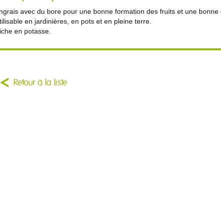
ngrais avec du bore pour une bonne formation des fruits et une bonne
tilisable en jardinières, en pots et en pleine terre.
iche en potasse.
Retour à la liste