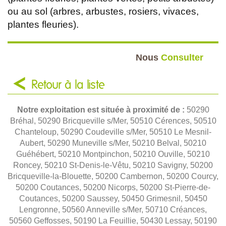
ou au sol (arbres, arbustes, rosiers, vivaces,
plantes fleuries).
Nous
Consulter
Retour à la liste
Notre exploitation est située à proximité de :
50290
Bréhal, 50290 Bricqueville s/Mer, 50510 Cérences, 50510
Chanteloup, 50290 Coudeville s/Mer, 50510 Le Mesnil-
Aubert, 50290 Muneville s/Mer, 50210 Belval, 50210
Guéhébert, 50210 Montpinchon, 50210 Ouville, 50210
Roncey, 50210 St-Denis-le-Vêtu, 50210 Savigny, 50200
Bricqueville-la-Blouette, 50200 Cambernon, 50200 Courcy,
50200 Coutances, 50200 Nicorps, 50200 St-Pierre-de-
Coutances, 50200 Saussey, 50450 Grimesnil, 50450
Lengronne, 50560 Anneville s/Mer, 50710 Créances,
50560 Geffosses, 50190 La Feuillie, 50430 Lessay, 50190