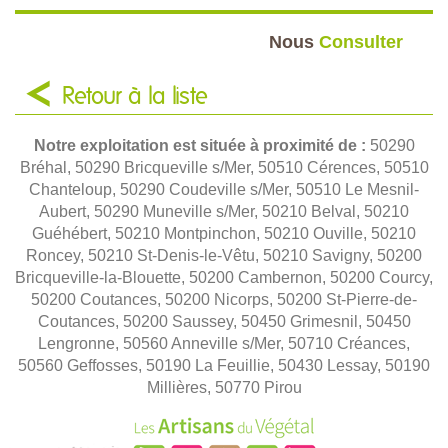
Nous
Consulter
Retour à la liste
Notre exploitation est située à proximité de :
50290
Bréhal, 50290 Bricqueville s/Mer, 50510 Cérences, 50510
Chanteloup, 50290 Coudeville s/Mer, 50510 Le Mesnil-
Aubert, 50290 Muneville s/Mer, 50210 Belval, 50210
Guéhébert, 50210 Montpinchon, 50210 Ouville, 50210
Roncey, 50210 St-Denis-le-Vêtu, 50210 Savigny, 50200
Bricqueville-la-Blouette, 50200 Cambernon, 50200 Courcy,
50200 Coutances, 50200 Nicorps, 50200 St-Pierre-de-
Coutances, 50200 Saussey, 50450 Grimesnil, 50450
Lengronne, 50560 Anneville s/Mer, 50710 Créances,
50560 Geffosses, 50190 La Feuillie, 50430 Lessay, 50190
Millières, 50770 Pirou