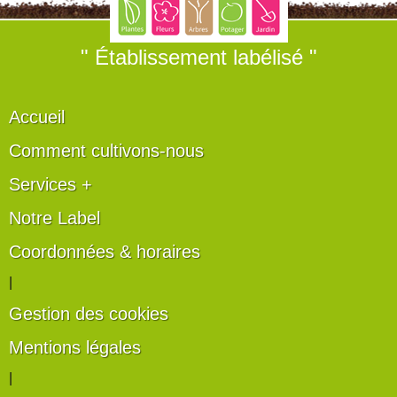
" Établissement labélisé "
Accueil
Comment cultivons-nous
Services +
Notre Label
Coordonnées & horaires
|
Gestion des cookies
Mentions légales
|