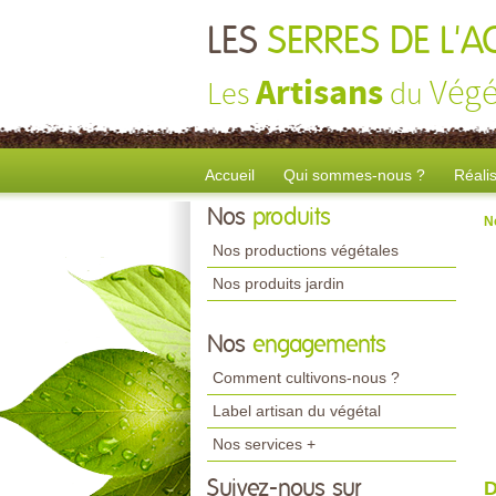
LES
SERRES DE L'
Artisans
Végé
Les
du
Accueil
Qui sommes-nous ?
Réali
Nos
produits
N
Nos productions végétales
Nos produits jardin
Nos
engagements
Comment cultivons-nous ?
Label artisan du végétal
Nos services +
Suivez-nous sur
D