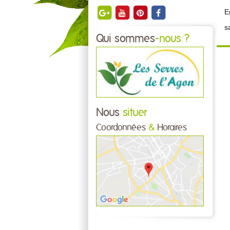
E
s
Qui sommes
-nous ?
Nous
situer
Coordonnées
&
Horaires