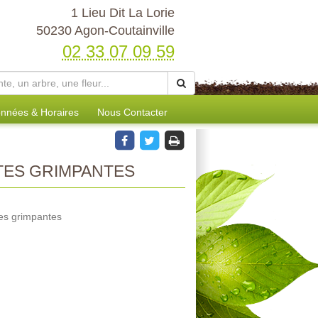
1 Lieu Dit La Lorie
50230 Agon-Coutainville
02 33 07 09 59
nnées & Horaires
Nous Contacter
TES GRIMPANTES
tes grimpantes