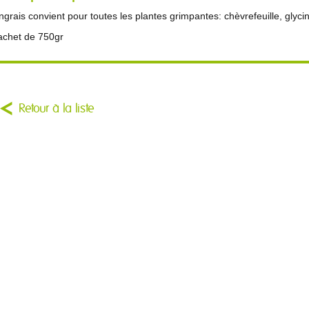
ngrais convient pour toutes les plantes grimpantes: chèvrefeuille, glycin
achet de 750gr
Retour à la liste