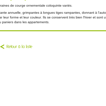
raines de courge ornementale coloquinte variés.
lante annuelle, grimpantes à longues tiges rampantes, donnant à l'aut
ar leur forme et leur couleur. Ils se conservent très bien l'hiver et sont 
u paniers dans les appartements.
Retour à la liste