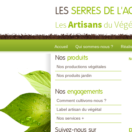
LES
SERRES DE L'
Artisans
Végé
Les
du
Accueil
Qui sommes-nous ?
Réali
Nos
produits
N
Nos productions végétales
Nos produits jardin
Nos
engagements
Comment cultivons-nous ?
Label artisan du végétal
Nos services +
Suivez-nous sur
D