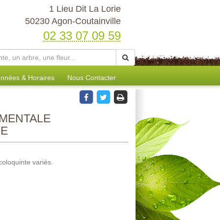
1 Lieu Dit La Lorie
50230 Agon-Coutainville
02 33 07 09 59
nnées & Horaires
Nous Contacter
MENTALE
IE
oloquinte variés.