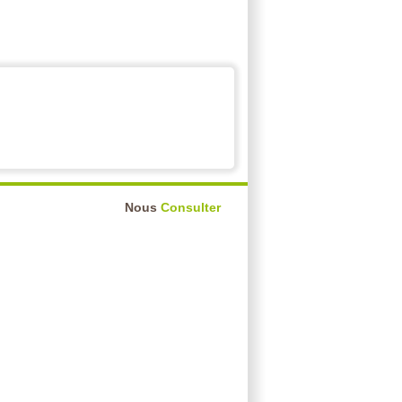
Nous
Consulter