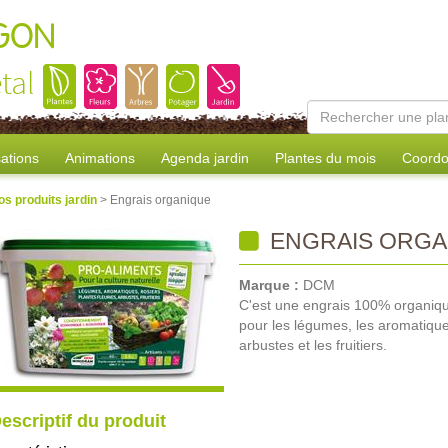
AGON
tal
sations
Animations
Agenda jardin
Plantes du mois
Coordo
os produits jardin
> Engrais organique
ENGRAIS ORGA
Marque :
DCM
C'est une engrais 100% organique,
pour les légumes, les aromatiques,
arbustes et les fruitiers.
escriptif du produit