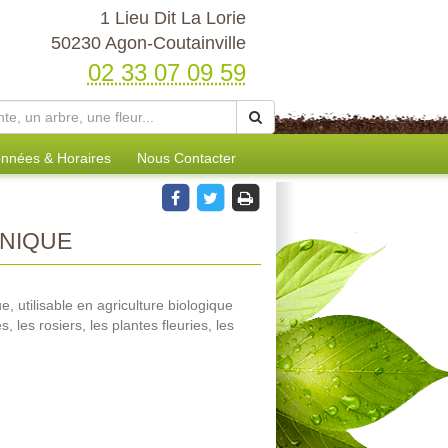
1 Lieu Dit La Lorie
50230 Agon-Coutainville
02 33 07 09 59
nnées & Horaires
Nous Contacter
NIQUE
 utilisable en agriculture biologique
 les rosiers, les plantes fleuries, les