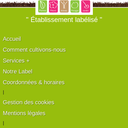
" Établissement labélisé "
Accueil
Comment cultivons-nous
Services +
Notre Label
Coordonnées & horaires
|
Gestion des cookies
Mentions légales
|