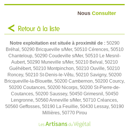
Nous
Consulter
Retour à la liste
Notre exploitation est située à proximité de :
50290
Bréhal, 50290 Bricqueville s/Mer, 50510 Cérences, 50510
Chanteloup, 50290 Coudeville s/Mer, 50510 Le Mesnil-
Aubert, 50290 Muneville s/Mer, 50210 Belval, 50210
Guéhébert, 50210 Montpinchon, 50210 Ouville, 50210
Roncey, 50210 St-Denis-le-Vêtu, 50210 Savigny, 50200
Bricqueville-la-Blouette, 50200 Cambernon, 50200 Courcy,
50200 Coutances, 50200 Nicorps, 50200 St-Pierre-de-
Coutances, 50200 Saussey, 50450 Grimesnil, 50450
Lengronne, 50560 Anneville s/Mer, 50710 Créances,
50560 Geffosses, 50190 La Feuillie, 50430 Lessay, 50190
Millières, 50770 Pirou