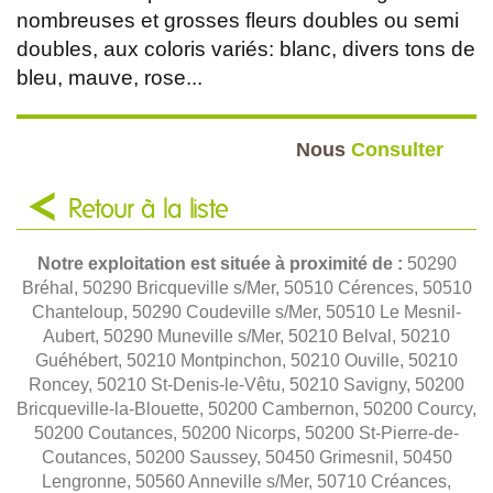
nombreuses et grosses fleurs doubles ou semi
doubles, aux coloris variés: blanc, divers tons de
bleu, mauve, rose...
Nous
Consulter
Retour à la liste
Notre exploitation est située à proximité de :
50290
Bréhal, 50290 Bricqueville s/Mer, 50510 Cérences, 50510
Chanteloup, 50290 Coudeville s/Mer, 50510 Le Mesnil-
Aubert, 50290 Muneville s/Mer, 50210 Belval, 50210
Guéhébert, 50210 Montpinchon, 50210 Ouville, 50210
Roncey, 50210 St-Denis-le-Vêtu, 50210 Savigny, 50200
Bricqueville-la-Blouette, 50200 Cambernon, 50200 Courcy,
50200 Coutances, 50200 Nicorps, 50200 St-Pierre-de-
Coutances, 50200 Saussey, 50450 Grimesnil, 50450
Lengronne, 50560 Anneville s/Mer, 50710 Créances,