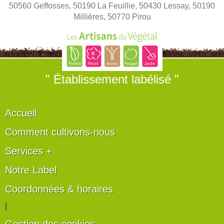
50560 Geffosses, 50190 La Feuillie, 50430 Lessay, 50190
Millières, 50770 Pirou
" Établissement labélisé "
Accueil
Comment cultivons-nous
Services +
Notre Label
Coordonnées & horaires
|
Gestion des cookies