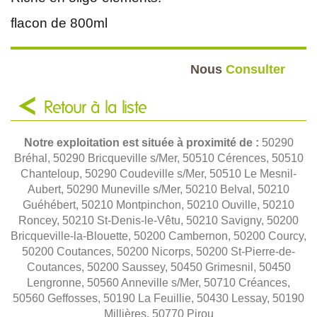
flacon de 800ml
Nous
Consulter
Retour à la liste
Notre exploitation est située à proximité de :
50290
Bréhal, 50290 Bricqueville s/Mer, 50510 Cérences, 50510
Chanteloup, 50290 Coudeville s/Mer, 50510 Le Mesnil-
Aubert, 50290 Muneville s/Mer, 50210 Belval, 50210
Guéhébert, 50210 Montpinchon, 50210 Ouville, 50210
Roncey, 50210 St-Denis-le-Vêtu, 50210 Savigny, 50200
Bricqueville-la-Blouette, 50200 Cambernon, 50200 Courcy,
50200 Coutances, 50200 Nicorps, 50200 St-Pierre-de-
Coutances, 50200 Saussey, 50450 Grimesnil, 50450
Lengronne, 50560 Anneville s/Mer, 50710 Créances,
50560 Geffosses, 50190 La Feuillie, 50430 Lessay, 50190
Millières, 50770 Pirou