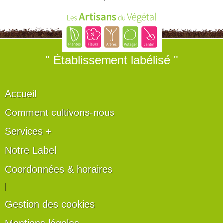
" Établissement labélisé "
Accueil
Comment cultivons-nous
Services +
Notre Label
Coordonnées & horaires
|
Gestion des cookies
Mentions légales