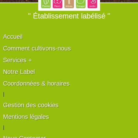
" Établissement labélisé "
Accueil
Comment cultivons-nous
Services +
Notre Label
Coordonnées & horaires
|
Gestion des cookies
Mentions légales
|