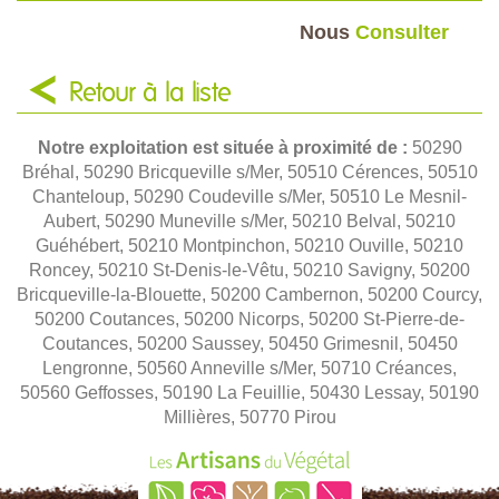
Nous
Consulter
Retour à la liste
Notre exploitation est située à proximité de :
50290
Bréhal, 50290 Bricqueville s/Mer, 50510 Cérences, 50510
Chanteloup, 50290 Coudeville s/Mer, 50510 Le Mesnil-
Aubert, 50290 Muneville s/Mer, 50210 Belval, 50210
Guéhébert, 50210 Montpinchon, 50210 Ouville, 50210
Roncey, 50210 St-Denis-le-Vêtu, 50210 Savigny, 50200
Bricqueville-la-Blouette, 50200 Cambernon, 50200 Courcy,
50200 Coutances, 50200 Nicorps, 50200 St-Pierre-de-
Coutances, 50200 Saussey, 50450 Grimesnil, 50450
Lengronne, 50560 Anneville s/Mer, 50710 Créances,
50560 Geffosses, 50190 La Feuillie, 50430 Lessay, 50190
Millières, 50770 Pirou