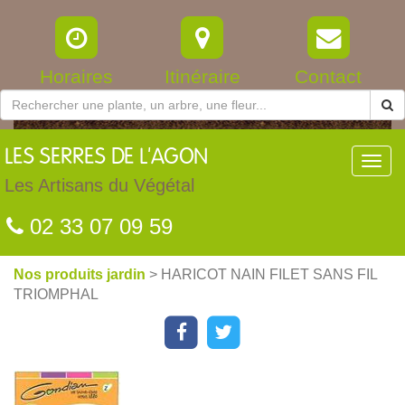
Horaires
Itinéraire
Contact
LES
SERRES DE L'AGON
Toggl
navig
Les Artisans du Végétal
02 33 07 09 59
Nos produits jardin
> HARICOT NAIN FILET SANS FIL
TRIOMPHAL