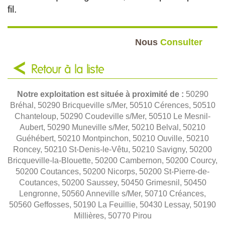
fil.
Nous
Consulter
Retour à la liste
Notre exploitation est située à proximité de :
50290
Bréhal, 50290 Bricqueville s/Mer, 50510 Cérences, 50510
Chanteloup, 50290 Coudeville s/Mer, 50510 Le Mesnil-
Aubert, 50290 Muneville s/Mer, 50210 Belval, 50210
Guéhébert, 50210 Montpinchon, 50210 Ouville, 50210
Roncey, 50210 St-Denis-le-Vêtu, 50210 Savigny, 50200
Bricqueville-la-Blouette, 50200 Cambernon, 50200 Courcy,
50200 Coutances, 50200 Nicorps, 50200 St-Pierre-de-
Coutances, 50200 Saussey, 50450 Grimesnil, 50450
Lengronne, 50560 Anneville s/Mer, 50710 Créances,
50560 Geffosses, 50190 La Feuillie, 50430 Lessay, 50190
Millières, 50770 Pirou