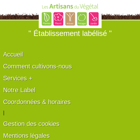
" Établissement labélisé "
Accueil
Comment cultivons-nous
Services +
Notre Label
Coordonnées & horaires
|
Gestion des cookies
Mentions légales