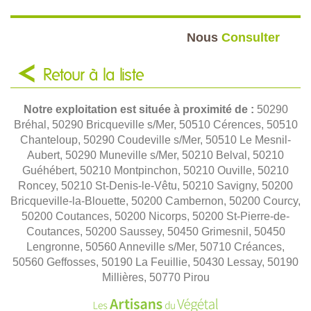
Nous
Consulter
Retour à la liste
Notre exploitation est située à proximité de :
50290
Bréhal, 50290 Bricqueville s/Mer, 50510 Cérences, 50510
Chanteloup, 50290 Coudeville s/Mer, 50510 Le Mesnil-
Aubert, 50290 Muneville s/Mer, 50210 Belval, 50210
Guéhébert, 50210 Montpinchon, 50210 Ouville, 50210
Roncey, 50210 St-Denis-le-Vêtu, 50210 Savigny, 50200
Bricqueville-la-Blouette, 50200 Cambernon, 50200 Courcy,
50200 Coutances, 50200 Nicorps, 50200 St-Pierre-de-
Coutances, 50200 Saussey, 50450 Grimesnil, 50450
Lengronne, 50560 Anneville s/Mer, 50710 Créances,
50560 Geffosses, 50190 La Feuillie, 50430 Lessay, 50190
Millières, 50770 Pirou