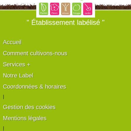
" Établissement labélisé "
Accueil
Comment cultivons-nous
Services +
Notre Label
Coordonnées & horaires
|
Gestion des cookies
Mentions légales
|