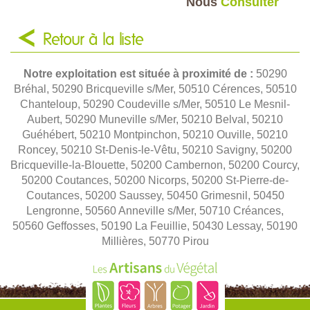
Nous
Consulter
Retour à la liste
Notre exploitation est située à proximité de :
50290
Bréhal, 50290 Bricqueville s/Mer, 50510 Cérences, 50510
Chanteloup, 50290 Coudeville s/Mer, 50510 Le Mesnil-
Aubert, 50290 Muneville s/Mer, 50210 Belval, 50210
Guéhébert, 50210 Montpinchon, 50210 Ouville, 50210
Roncey, 50210 St-Denis-le-Vêtu, 50210 Savigny, 50200
Bricqueville-la-Blouette, 50200 Cambernon, 50200 Courcy,
50200 Coutances, 50200 Nicorps, 50200 St-Pierre-de-
Coutances, 50200 Saussey, 50450 Grimesnil, 50450
Lengronne, 50560 Anneville s/Mer, 50710 Créances,
50560 Geffosses, 50190 La Feuillie, 50430 Lessay, 50190
Millières, 50770 Pirou