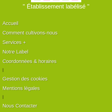
" Établissement labélisé "
Accueil
Comment cultivons-nous
Services +
Notre Label
Coordonnées & horaires
|
Gestion des cookies
Mentions légales
|
Nous Contacter