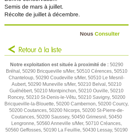
Semis de mars à juillet.
Récolte de juillet à décembre.
Nous
Consulter
Retour à la liste
Notre exploitation est située à proximité de :
50290
Bréhal, 50290 Bricqueville s/Mer, 50510 Cérences, 50510
Chanteloup, 50290 Coudeville s/Mer, 50510 Le Mesnil-
Aubert, 50290 Muneville s/Mer, 50210 Belval, 50210
Guéhébert, 50210 Montpinchon, 50210 Ouville, 50210
Roncey, 50210 St-Denis-le-Vêtu, 50210 Savigny, 50200
Bricqueville-la-Blouette, 50200 Cambernon, 50200 Courcy,
50200 Coutances, 50200 Nicorps, 50200 St-Pierre-de-
Coutances, 50200 Saussey, 50450 Grimesnil, 50450
Lengronne, 50560 Anneville s/Mer, 50710 Créances,
50560 Geffosses, 50190 La Feuillie, 50430 Lessay, 50190