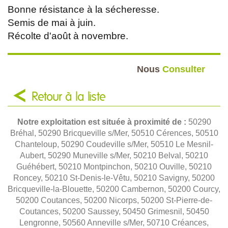
Bonne résistance à la sécheresse.
Semis de mai à juin.
Récolte d'août à novembre.
Nous
Consulter
Retour à la liste
Notre exploitation est située à proximité de :
50290
Bréhal, 50290 Bricqueville s/Mer, 50510 Cérences, 50510
Chanteloup, 50290 Coudeville s/Mer, 50510 Le Mesnil-
Aubert, 50290 Muneville s/Mer, 50210 Belval, 50210
Guéhébert, 50210 Montpinchon, 50210 Ouville, 50210
Roncey, 50210 St-Denis-le-Vêtu, 50210 Savigny, 50200
Bricqueville-la-Blouette, 50200 Cambernon, 50200 Courcy,
50200 Coutances, 50200 Nicorps, 50200 St-Pierre-de-
Coutances, 50200 Saussey, 50450 Grimesnil, 50450
Lengronne, 50560 Anneville s/Mer, 50710 Créances,