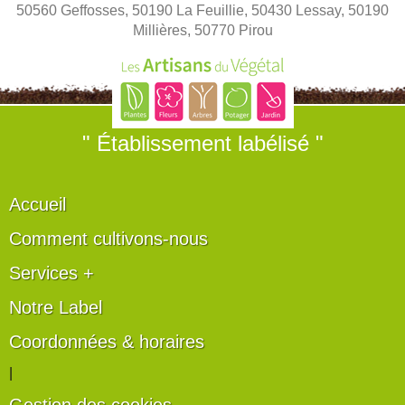
50560 Geffosses, 50190 La Feuillie, 50430 Lessay, 50190
Millières, 50770 Pirou
" Établissement labélisé "
Accueil
Comment cultivons-nous
Services +
Notre Label
Coordonnées & horaires
|
Gestion des cookies