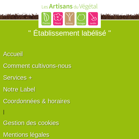
" Établissement labélisé "
Accueil
Comment cultivons-nous
Services +
Notre Label
Coordonnées & horaires
|
Gestion des cookies
Mentions légales