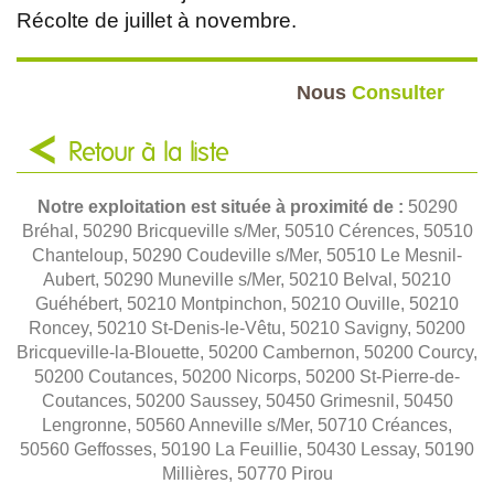
Récolte de juillet à novembre.
Nous
Consulter
Retour à la liste
Notre exploitation est située à proximité de :
50290
Bréhal, 50290 Bricqueville s/Mer, 50510 Cérences, 50510
Chanteloup, 50290 Coudeville s/Mer, 50510 Le Mesnil-
Aubert, 50290 Muneville s/Mer, 50210 Belval, 50210
Guéhébert, 50210 Montpinchon, 50210 Ouville, 50210
Roncey, 50210 St-Denis-le-Vêtu, 50210 Savigny, 50200
Bricqueville-la-Blouette, 50200 Cambernon, 50200 Courcy,
50200 Coutances, 50200 Nicorps, 50200 St-Pierre-de-
Coutances, 50200 Saussey, 50450 Grimesnil, 50450
Lengronne, 50560 Anneville s/Mer, 50710 Créances,
50560 Geffosses, 50190 La Feuillie, 50430 Lessay, 50190
Millières, 50770 Pirou