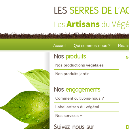
LES
SERRES DE L'
Artisans
Végé
Les
du
Accueil
Qui sommes-nous ?
Réali
Nos
produits
N
Nos productions végétales
Nos produits jardin
Nos
engagements
Comment cultivons-nous ?
Label artisan du végétal
Nos services +
Suivez-nous sur
D