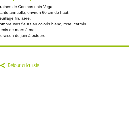
raines de Cosmos nain Vega.
lante annuelle, environ 60 cm de haut.
euillage fin, aéré.
ombreuses fleurs au coloris blanc, rose, carmin.
emis de mars à mai.
loraison de juin à octobre.
Retour à la liste