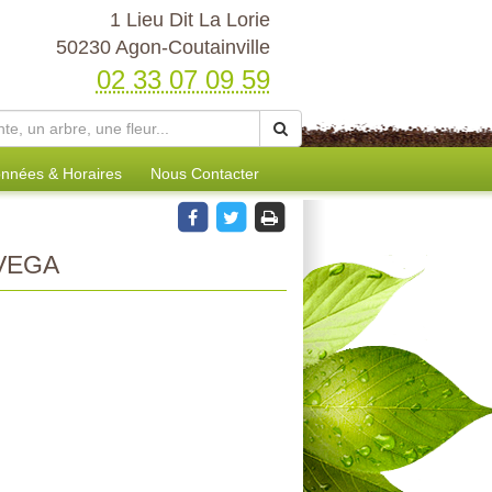
1 Lieu Dit La Lorie
50230 Agon-Coutainville
02 33 07 09 59
nnées & Horaires
Nous Contacter
VEGA