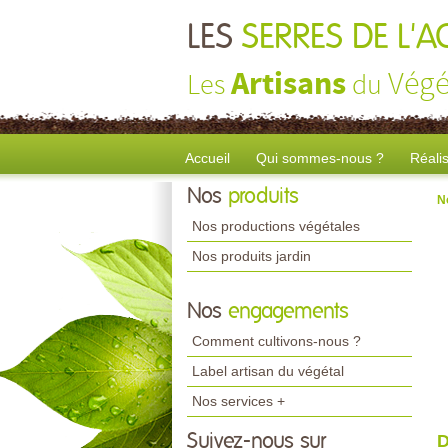
LES
SERRES DE L'
Artisans
Végé
Les
du
Accueil
Qui sommes-nous ?
Réali
Nos
produits
N
Nos productions végétales
Nos produits jardin
Nos
engagements
Comment cultivons-nous ?
Label artisan du végétal
Nos services +
Suivez-nous sur
D