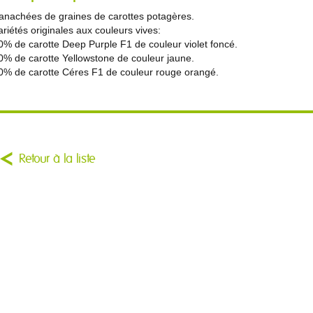
anachées de graines de carottes potagères.
ariétés originales aux couleurs vives:
0% de carotte Deep Purple F1 de couleur violet foncé.
0% de carotte Yellowstone de couleur jaune.
0% de carotte Céres F1 de couleur rouge orangé.
Retour à la liste