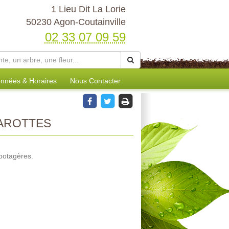
1 Lieu Dit La Lorie
50230 Agon-Coutainville
02 33 07 09 59
nnées & Horaires
Nous Contacter
AROTTES
potagères.