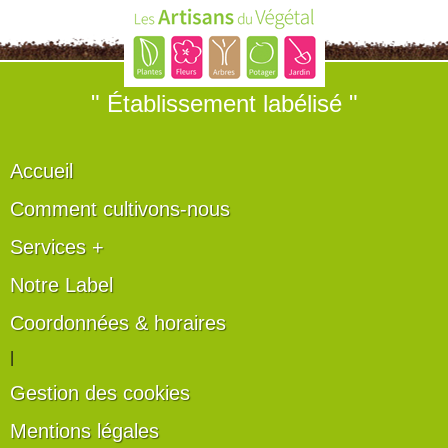
" Établissement labélisé "
Accueil
Comment cultivons-nous
Services +
Notre Label
Coordonnées & horaires
|
Gestion des cookies
Mentions légales