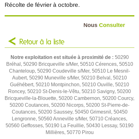
Récolte de février à octobre.
Nous
Consulter
Retour à la liste
Notre exploitation est située à proximité de :
50290
Bréhal, 50290 Bricqueville s/Mer, 50510 Cérences, 50510
Chanteloup, 50290 Coudeville s/Mer, 50510 Le Mesnil-
Aubert, 50290 Muneville s/Mer, 50210 Belval, 50210
Guéhébert, 50210 Montpinchon, 50210 Ouville, 50210
Roncey, 50210 St-Denis-le-Vêtu, 50210 Savigny, 50200
Bricqueville-la-Blouette, 50200 Cambernon, 50200 Courcy,
50200 Coutances, 50200 Nicorps, 50200 St-Pierre-de-
Coutances, 50200 Saussey, 50450 Grimesnil, 50450
Lengronne, 50560 Anneville s/Mer, 50710 Créances,
50560 Geffosses, 50190 La Feuillie, 50430 Lessay, 50190
Millières, 50770 Pirou