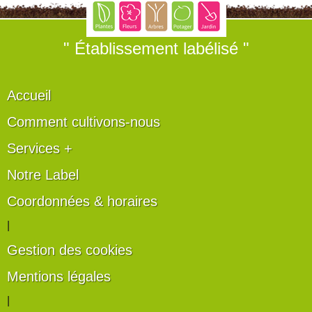
" Établissement labélisé "
Accueil
Comment cultivons-nous
Services +
Notre Label
Coordonnées & horaires
|
Gestion des cookies
Mentions légales
|