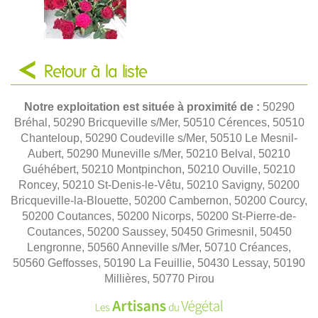
Retour à la liste
Notre exploitation est située à proximité de :
50290
Bréhal, 50290 Bricqueville s/Mer, 50510 Cérences, 50510
Chanteloup, 50290 Coudeville s/Mer, 50510 Le Mesnil-
Aubert, 50290 Muneville s/Mer, 50210 Belval, 50210
Guéhébert, 50210 Montpinchon, 50210 Ouville, 50210
Roncey, 50210 St-Denis-le-Vêtu, 50210 Savigny, 50200
Bricqueville-la-Blouette, 50200 Cambernon, 50200 Courcy,
50200 Coutances, 50200 Nicorps, 50200 St-Pierre-de-
Coutances, 50200 Saussey, 50450 Grimesnil, 50450
Lengronne, 50560 Anneville s/Mer, 50710 Créances,
50560 Geffosses, 50190 La Feuillie, 50430 Lessay, 50190
Millières, 50770 Pirou